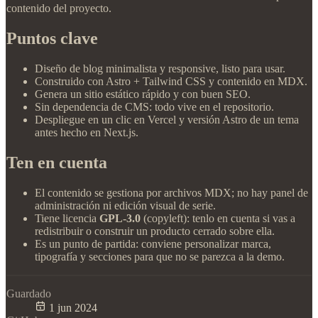
contenido del proyecto.
Puntos clave
Diseño de blog minimalista y responsive, listo para usar.
Construido con Astro + Tailwind CSS y contenido en MDX.
Genera un sitio estático rápido y con buen SEO.
Sin dependencia de CMS: todo vive en el repositorio.
Despliegue en un clic en Vercel y versión Astro de un tema
antes hecho en Next.js.
Ten en cuenta
El contenido se gestiona por archivos MDX; no hay panel de
administración ni edición visual de serie.
Tiene licencia
GPL-3.0
(copyleft): tenlo en cuenta si vas a
redistribuir o construir un producto cerrado sobre ella.
Es un punto de partida: conviene personalizar marca,
tipografía y secciones para que no se parezca a la demo.
Guardado
1 jun 2024