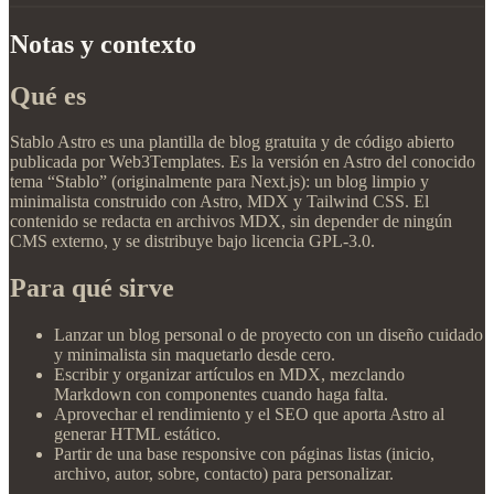
Notas y contexto
Qué es
Stablo Astro es una plantilla de blog gratuita y de código abierto
publicada por Web3Templates. Es la versión en Astro del conocido
tema “Stablo” (originalmente para Next.js): un blog limpio y
minimalista construido con Astro, MDX y Tailwind CSS. El
contenido se redacta en archivos MDX, sin depender de ningún
CMS externo, y se distribuye bajo licencia GPL-3.0.
Para qué sirve
Lanzar un blog personal o de proyecto con un diseño cuidado
y minimalista sin maquetarlo desde cero.
Escribir y organizar artículos en MDX, mezclando
Markdown con componentes cuando haga falta.
Aprovechar el rendimiento y el SEO que aporta Astro al
generar HTML estático.
Partir de una base responsive con páginas listas (inicio,
archivo, autor, sobre, contacto) para personalizar.