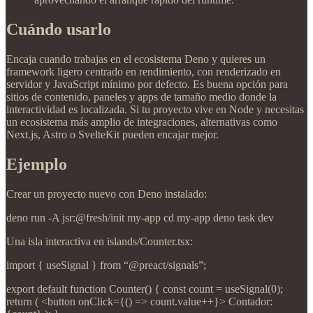
Cuándo usarlo
Encaja cuando trabajas en el ecosistema Deno y quieres un
framework ligero centrado en rendimiento, con renderizado en
servidor y JavaScript mínimo por defecto. Es buena opción para
sitios de contenido, paneles y apps de tamaño medio donde la
interactividad es localizada. Si tu proyecto vive en Node y necesitas
un ecosistema más amplio de integraciones, alternativas como
Next.js, Astro o SvelteKit pueden encajar mejor.
Ejemplo
Crear un proyecto nuevo con Deno instalado:
deno run -A jsr:@fresh/init my-app cd my-app deno task dev
Una isla interactiva en islands/Counter.tsx:
import { useSignal } from “@preact/signals”;
export default function Counter() { const count = useSignal(0);
return ( <button onClick={() => count.value++}> Contador: