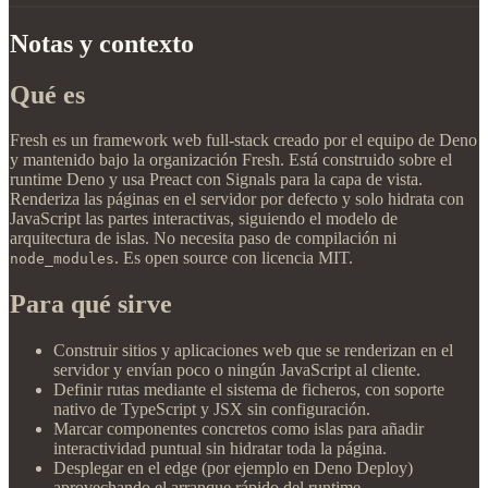
Notas y contexto
Qué es
Fresh es un framework web full-stack creado por el equipo de Deno
y mantenido bajo la organización Fresh. Está construido sobre el
runtime Deno y usa Preact con Signals para la capa de vista.
Renderiza las páginas en el servidor por defecto y solo hidrata con
JavaScript las partes interactivas, siguiendo el modelo de
arquitectura de islas. No necesita paso de compilación ni
. Es open source con licencia MIT.
node_modules
Para qué sirve
Construir sitios y aplicaciones web que se renderizan en el
servidor y envían poco o ningún JavaScript al cliente.
Definir rutas mediante el sistema de ficheros, con soporte
nativo de TypeScript y JSX sin configuración.
Marcar componentes concretos como islas para añadir
interactividad puntual sin hidratar toda la página.
Desplegar en el edge (por ejemplo en Deno Deploy)
aprovechando el arranque rápido del runtime.