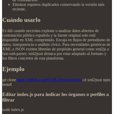
Eliminar registros duplicados conservando la versión más
reciente.
Cuándo usarlo
Es útil cuando necesitas explotar o analizar datos abiertos de
contratación pública española y la fuente original solo está
disponible en XML comprimido. Encaja en flujos de periodismo de
datos, transparencia o análisis cívico. Para necesidades genéricas de
XML a JSON existen librerías de propósito general como xml2js o
fast-xml-parser; xml2json destaca por estar adaptado al formato y
los filtros concretos de esta plataforma.
Ejemplo
git clone
https://github.com/OCM-Jerez/xml2json
cd xml2json npm
install
Editar index.js para indicar los órganos o perfiles a
filtrar
node index.js