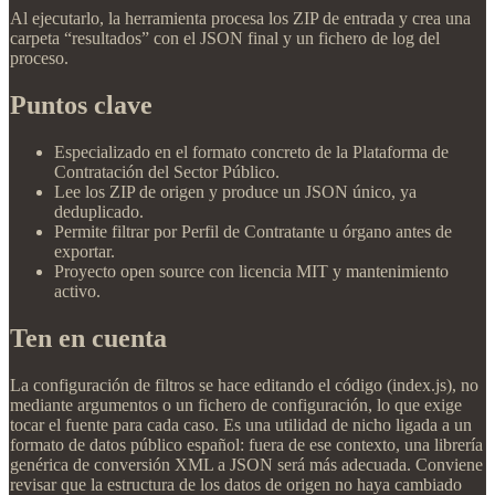
Al ejecutarlo, la herramienta procesa los ZIP de entrada y crea una
carpeta “resultados” con el JSON final y un fichero de log del
proceso.
Puntos clave
Especializado en el formato concreto de la Plataforma de
Contratación del Sector Público.
Lee los ZIP de origen y produce un JSON único, ya
deduplicado.
Permite filtrar por Perfil de Contratante u órgano antes de
exportar.
Proyecto open source con licencia MIT y mantenimiento
activo.
Ten en cuenta
La configuración de filtros se hace editando el código (index.js), no
mediante argumentos o un fichero de configuración, lo que exige
tocar el fuente para cada caso. Es una utilidad de nicho ligada a un
formato de datos público español: fuera de ese contexto, una librería
genérica de conversión XML a JSON será más adecuada. Conviene
revisar que la estructura de los datos de origen no haya cambiado