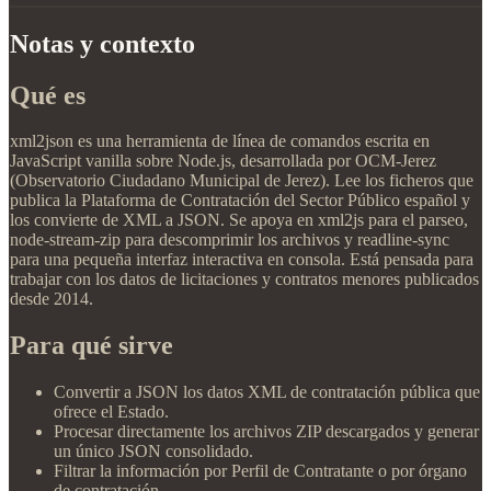
Notas y contexto
Qué es
xml2json es una herramienta de línea de comandos escrita en
JavaScript vanilla sobre Node.js, desarrollada por OCM-Jerez
(Observatorio Ciudadano Municipal de Jerez). Lee los ficheros que
publica la Plataforma de Contratación del Sector Público español y
los convierte de XML a JSON. Se apoya en xml2js para el parseo,
node-stream-zip para descomprimir los archivos y readline-sync
para una pequeña interfaz interactiva en consola. Está pensada para
trabajar con los datos de licitaciones y contratos menores publicados
desde 2014.
Para qué sirve
Convertir a JSON los datos XML de contratación pública que
ofrece el Estado.
Procesar directamente los archivos ZIP descargados y generar
un único JSON consolidado.
Filtrar la información por Perfil de Contratante o por órgano
de contratación.