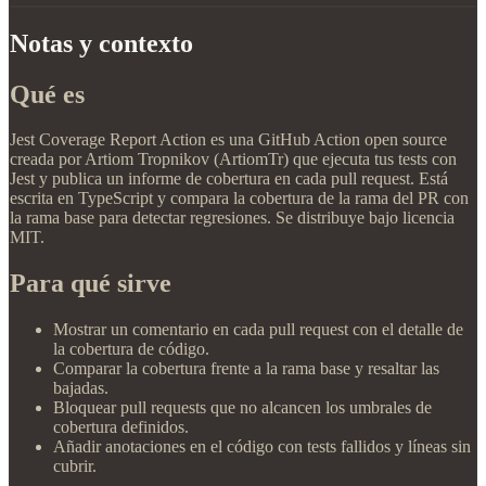
Notas y contexto
Qué es
Jest Coverage Report Action es una GitHub Action open source
creada por Artiom Tropnikov (ArtiomTr) que ejecuta tus tests con
Jest y publica un informe de cobertura en cada pull request. Está
escrita en TypeScript y compara la cobertura de la rama del PR con
la rama base para detectar regresiones. Se distribuye bajo licencia
MIT.
Para qué sirve
Mostrar un comentario en cada pull request con el detalle de
la cobertura de código.
Comparar la cobertura frente a la rama base y resaltar las
bajadas.
Bloquear pull requests que no alcancen los umbrales de
cobertura definidos.
Añadir anotaciones en el código con tests fallidos y líneas sin
cubrir.