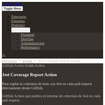
🔗 DevLinks
Toggle Menu
Directorio
Etiquetas
Historico
Explorar
Frontend
DevOps
Automatizacion
Performance
Directorio
testing
Jest Coverage Report Action
GitHub Action
Gratis
Activo
Jest Coverage Report Action
Para vigilar la cobertura de tests con Jest en cada pull request
directamente desde GitHub.
GitHub Action que publica el informe de cobertura de Jest en cada
pull request.