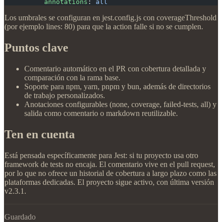
          annotations
: 
all
Los umbrales se configuran en jest.config.js con coverageThreshold
(por ejemplo lines: 80) para que la action falle si no se cumplen.
Puntos clave
Comentario automático en el PR con cobertura detallada y
comparación con la rama base.
Soporte para npm, yarn, pnpm y bun, además de directorios
de trabajo personalizados.
Anotaciones configurables (none, coverage, failed-tests, all) y
salida como comentario o markdown reutilizable.
Ten en cuenta
Está pensada específicamente para Jest: si tu proyecto usa otro
framework de tests no encaja. El comentario vive en el pull request,
por lo que no ofrece un historial de cobertura a largo plazo como las
plataformas dedicadas. El proyecto sigue activo, con última versión
v2.3.1.
Guardado