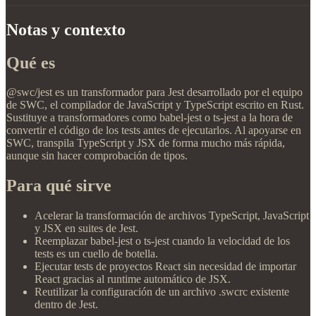
Notas y contexto
Qué es
@swc/jest es un transformador para Jest desarrollado por el equipo
de SWC, el compilador de JavaScript y TypeScript escrito en Rust.
Sustituye a transformadores como babel-jest o ts-jest a la hora de
convertir el código de los tests antes de ejecutarlos. Al apoyarse en
SWC, transpila TypeScript y JSX de forma mucho más rápida,
aunque sin hacer comprobación de tipos.
Para qué sirve
Acelerar la transformación de archivos TypeScript, JavaScript
y JSX en suites de Jest.
Reemplazar babel-jest o ts-jest cuando la velocidad de los
tests es un cuello de botella.
Ejecutar tests de proyectos React sin necesidad de importar
React gracias al runtime automático de JSX.
Reutilizar la configuración de un archivo .swcrc existente
dentro de Jest.