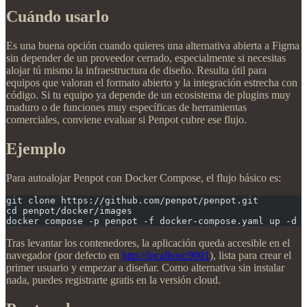
Cuándo usarlo
Es una buena opción cuando quieres una alternativa abierta a Figma
sin depender de un proveedor cerrado, especialmente si necesitas
alojar tú mismo la infraestructura de diseño. Resulta útil para
equipos que valoran el formato abierto y la integración estrecha con
código. Si tu equipo ya depende de un ecosistema de plugins muy
maduro o de funciones muy específicas de herramientas
comerciales, conviene evaluar si Penpot cubre ese flujo.
Ejemplo
Para autoalojar Penpot con Docker Compose, el flujo básico es:
git clone https://github.com/penpot/penpot.git
cd penpot/docker/images
docker compose -p penpot -f docker-compose.yaml up -d
Tras levantar los contenedores, la aplicación queda accesible en el
navegador (por defecto en
http://localhost:9001
), lista para crear el
primer usuario y empezar a diseñar. Como alternativa sin instalar
nada, puedes registrarte gratis en la versión cloud.