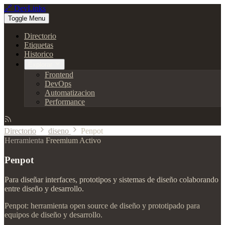
🔗 DevLinks
Toggle Menu
Directorio
Etiquetas
Historico
Explorar
Frontend
DevOps
Automatizacion
Performance
Directorio
diseno
Penpot
Herramienta
Freemium
Activo
Penpot
Para diseñar interfaces, prototipos y sistemas de diseño colaborando
entre diseño y desarrollo.
Penpot: herramienta open source de diseño y prototipado para
equipos de diseño y desarrollo.