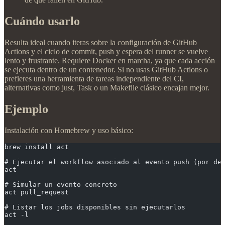
Cuándo usarlo
Resulta ideal cuando iteras sobre la configuración de GitHub
Actions y el ciclo de commit, push y espera del runner se vuelve
lento y frustrante. Requiere Docker en marcha, ya que cada acción
se ejecuta dentro de un contenedor. Si no usas GitHub Actions o
prefieres una herramienta de tareas independiente del CI,
alternativas como just, Task o un Makefile clásico encajan mejor.
Ejemplo
Instalación con Homebrew y uso básico:
brew install act
# Ejecutar el workflow asociado al evento push (por de
act
# Simular un evento concreto
act pull_request
# Listar los jobs disponibles sin ejecutarlos
act -l