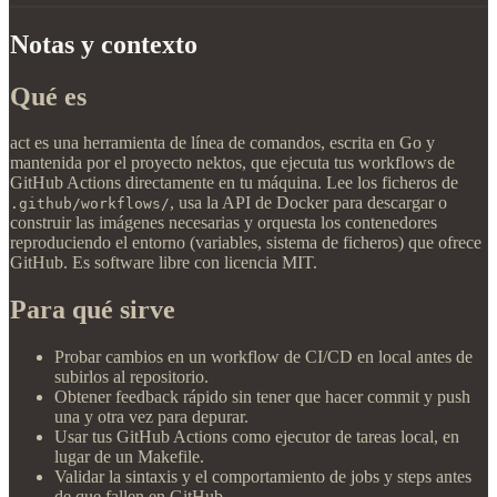
Notas y contexto
Qué es
act es una herramienta de línea de comandos, escrita en Go y
mantenida por el proyecto nektos, que ejecuta tus workflows de
GitHub Actions directamente en tu máquina. Lee los ficheros de
, usa la API de Docker para descargar o
.github/workflows/
construir las imágenes necesarias y orquesta los contenedores
reproduciendo el entorno (variables, sistema de ficheros) que ofrece
GitHub. Es software libre con licencia MIT.
Para qué sirve
Probar cambios en un workflow de CI/CD en local antes de
subirlos al repositorio.
Obtener feedback rápido sin tener que hacer commit y push
una y otra vez para depurar.
Usar tus GitHub Actions como ejecutor de tareas local, en
lugar de un Makefile.
Validar la sintaxis y el comportamiento de jobs y steps antes
de que fallen en GitHub.