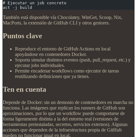
# Ejecutar un job concreto
act -j build
También está disponible vía Chocolatey, WinGet, Scoop, Nix,
MacPorts, la extensión de GitHub CLI y otros gestores.
Puntos clave
Reproduce el entorno de GitHub Actions en local
apoyándose en contenedores Docker.
Soporta simular distintos eventos (push, pull_request, etc.) y
ejecutar jobs individuales.
Permite encadenar workflows como ejecutor de tareas
reutilizando definiciones que ya tienes.
Ten en cuenta
Depende de Docker: sin un demonio de contenedores en marcha no
funciona. Las imágenes que replican los runners de GitHub son
aproximaciones, por lo que un workflow puede comportarse de
forma ligeramente distinta a la del entorno real (versiones de
herramientas preinstaladas, secretos, servicios externos). Algunas
acciones que dependen de la infraestructura propia de GitHub
pueden no funcionar igual en local.