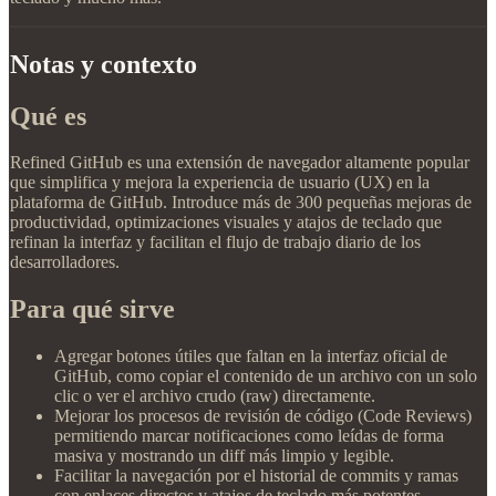
Notas y contexto
Qué es
Refined GitHub es una extensión de navegador altamente popular
que simplifica y mejora la experiencia de usuario (UX) en la
plataforma de GitHub. Introduce más de 300 pequeñas mejoras de
productividad, optimizaciones visuales y atajos de teclado que
refinan la interfaz y facilitan el flujo de trabajo diario de los
desarrolladores.
Para qué sirve
Agregar botones útiles que faltan en la interfaz oficial de
GitHub, como copiar el contenido de un archivo con un solo
clic o ver el archivo crudo (raw) directamente.
Mejorar los procesos de revisión de código (Code Reviews)
permitiendo marcar notificaciones como leídas de forma
masiva y mostrando un diff más limpio y legible.
Facilitar la navegación por el historial de commits y ramas
con enlaces directos y atajos de teclado más potentes.