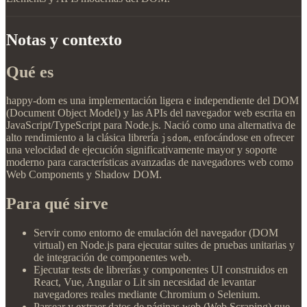
Notas y contexto
Qué es
happy-dom es una implementación ligera e independiente del DOM
(Document Object Model) y las APIs del navegador web escrita en
JavaScript/TypeScript para Node.js. Nació como una alternativa de
alto rendimiento a la clásica librería
, enfocándose en ofrecer
jsdom
una velocidad de ejecución significativamente mayor y soporte
moderno para características avanzadas de navegadores web como
Web Components y Shadow DOM.
Para qué sirve
Servir como entorno de emulación del navegador (DOM
virtual) en Node.js para ejecutar suites de pruebas unitarias y
de integración de componentes web.
Ejecutar tests de librerías y componentes UI construidos en
React, Vue, Angular o Lit sin necesidad de levantar
navegadores reales mediante Chromium o Selenium.
Parsear y extraer datos de páginas web (Web Scraping) que