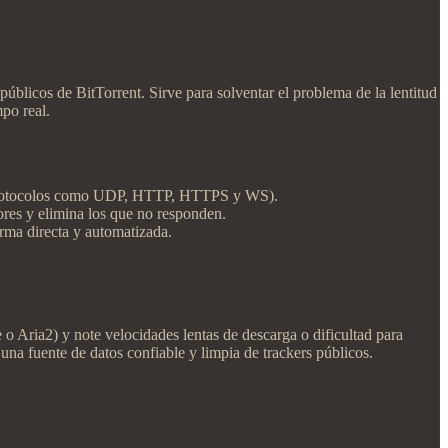
úblicos de BitTorrent. Sirve para solventar el problema de la lentitud
mpo real.
 por protocolos como UDP, HTTP, HTTPS y WS).
dores y elimina los que no responden.
orma directa y automatizada.
o Aria2) y note velocidades lentas de descarga o dificultad para
una fuente de datos confiable y limpia de trackers públicos.