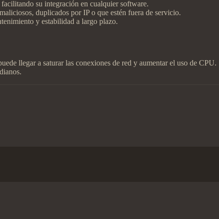
facilitando su integración en cualquier software.
aliciosos, duplicados por IP o que estén fuera de servicio.
enimiento y estabilidad a largo plazo.
puede llegar a saturar las conexiones de red y aumentar el uso de CPU. S
dianos.