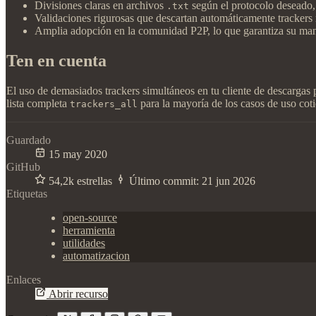
Divisiones claras en archivos
según el protocolo deseado, 
.txt
Validaciones rigurosas que descartan automáticamente trackers m
Amplia adopción en la comunidad P2P, lo que garantiza su mant
Ten en cuenta
El uso de demasiados trackers simultáneos en tu cliente de descargas 
lista completa
para la mayoría de los casos de uso coti
trackers_all
Guardado
15 may 2020
GitHub
54,2k estrellas
Último commit:
21 jun 2026
Etiquetas
open-source
herramienta
utilidades
automatizacion
Enlaces
Abrir recurso