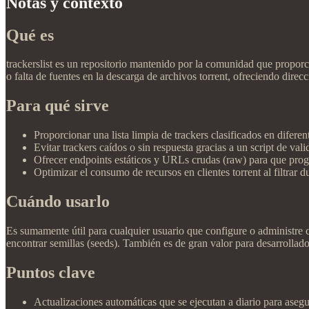
Notas y contexto
Qué es
trackerslist es un repositorio mantenido por la comunidad que proporci
o falta de fuentes en la descarga de archivos torrent, ofreciendo dire
Para qué sirve
Proporcionar una lista limpia de trackers clasificados en difer
Evitar trackers caídos o sin respuesta gracias a un script de va
Ofrecer endpoints estáticos y URLs crudas (raw) para que progra
Optimizar el consumo de recursos en clientes torrent al filtrar d
Cuándo usarlo
Es sumamente útil para cualquier usuario que configure o administre c
encontrar semillas (seeds). También es de gran valor para desarrollado
Puntos clave
Actualizaciones automáticas que se ejecutan a diario para asegura