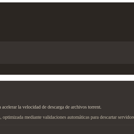
a acelerar la velocidad de descarga de archivos torrent.
s, optimizada mediante validaciones automáticas para descartar servidore