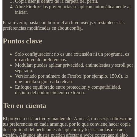
Copia user.js dentro de la carpeta del perfil.
Abre Firefox: las preferencias se aplican automáticamente al
iniciar.
Para revertir, basta con borrar el archivo user.js y restablecer las
preferencias modificadas en about:config.
Puntos clave
Solo configuración: no es una extensión ni un programa, es
un archivo de preferencias.
Modular: puedes aplicar privacidad, antimolestias y scroll por
separado.
Versionado por número de Firefox (por ejemplo, 150.0), lo
que facilita seguir cada release.
Enfoque equilibrado entre protección y compatibilidad,
distinto del endurecimiento extremo.
Ten en cuenta
El proyecto está activo y mantenido. Aun así, un user.js sobrescribe
tus preferencias en cada arranque, por lo que conviene hacer copia
de seguridad del perfil antes de aplicarlo y leer las notas de cada
versión. Algunos ajustes pueden afectar a webs concretas; si algo