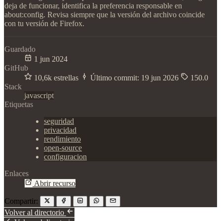
deja de funcionar, identifica la preferencia responsable en
about:config. Revisa siempre que la versión del archivo coincide
con tu versión de Firefox.
Guardado
1 jun 2024
GitHub
10,6k estrellas
Último commit:
19 jun 2026
150.0
Stack
javascript
Etiquetas
seguridad
privacidad
rendimiento
open-source
configuracion
Enlaces
Abrir recurso
Compartir:
Volver al directorio