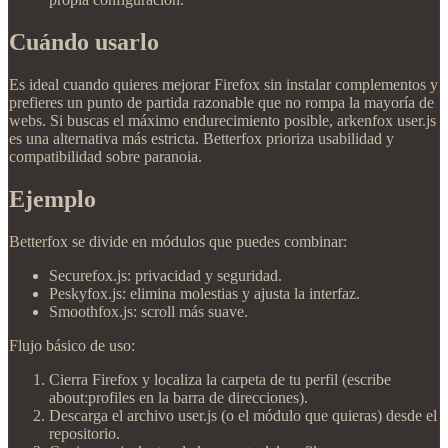
Cuándo usarlo
Es ideal cuando quieres mejorar Firefox sin instalar complementos y
prefieres un punto de partida razonable que no rompa la mayoría de
webs. Si buscas el máximo endurecimiento posible, arkenfox user.js
es una alternativa más estricta. Betterfox prioriza usabilidad y
compatibilidad sobre paranoia.
Ejemplo
Betterfox se divide en módulos que puedes combinar:
Securefox.js: privacidad y seguridad.
Peskyfox.js: elimina molestias y ajusta la interfaz.
Smoothfox.js: scroll más suave.
Flujo básico de uso:
Cierra Firefox y localiza la carpeta de tu perfil (escribe
about:profiles en la barra de direcciones).
Descarga el archivo user.js (o el módulo que quieras) desde el
repositorio.