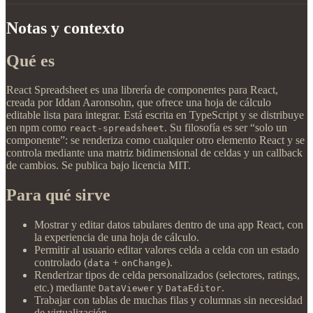
Notas y contexto
Qué es
React Spreadsheet es una librería de componentes para React,
creada por Iddan Aaronsohn, que ofrece una hoja de cálculo
editable lista para integrar. Está escrita en TypeScript y se distribuye
en npm como
. Su filosofía es ser “solo un
react-spreadsheet
componente”: se renderiza como cualquier otro elemento React y se
controla mediante una matriz bidimensional de celdas y un callback
de cambios. Se publica bajo licencia MIT.
Para qué sirve
Mostrar y editar datos tabulares dentro de una app React, con
la experiencia de una hoja de cálculo.
Permitir al usuario editar valores celda a celda con un estado
controlado (
+
).
data
onChange
Renderizar tipos de celda personalizados (selectores, ratings,
etc.) mediante
y
.
DataViewer
DataEditor
Trabajar con tablas de muchas filas y columnas sin necesidad
de virtualización.