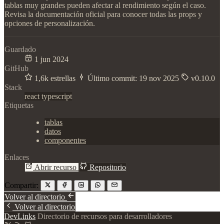
tablas muy grandes pueden afectar al rendimiento según el caso.
Revisa la documentación oficial para conocer todas las props y
opciones de personalización.
Guardado
1 jun 2024
GitHub
1,6k estrellas
Último commit:
19 nov 2025
v0.10.0
Stack
react
typescript
Etiquetas
tablas
datos
componentes
Enlaces
Abrir recurso
Repositorio
Compartir:
Volver al directorio
Volver al directorio
DevLinks
Directorio de recursos para desarrolladores