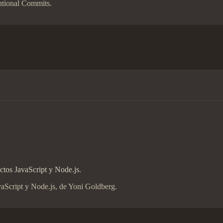
ntional Commits.
ectos JavaScript y Node.js.
vaScript y Node.js, de Yoni Goldberg.