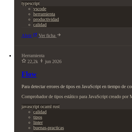
typescript
vscode
herramienta
productividad
calidad
Abrir
Ver ficha
Herramienta
22,2k
jun 2026
Flow
Para detectar errores de tipos en JavaScript en tiempo de co
Comprobador de tipos estático para JavaScript creado por M
javascript
ocaml
rust
calidad
tipos
linter
buenas-practicas