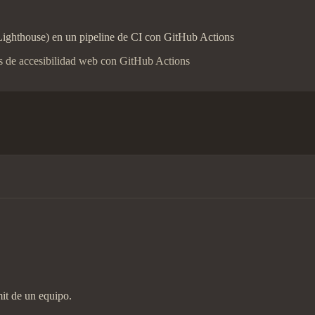
, Lighthouse) en un pipeline de CI con GitHub Actions
s de accesibilidad web con GitHub Actions
it de un equipo.