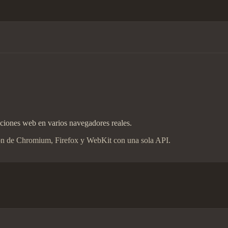
caciones web en varios navegadores reales.
ón de Chromium, Firefox y WebKit con una sola API.