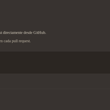
uest directamente desde GitHub.
n cada pull request.