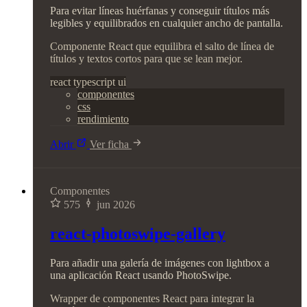
Para evitar líneas huérfanas y conseguir títulos más
legibles y equilibrados en cualquier ancho de pantalla.
Componente React que equilibra el salto de línea de
títulos y textos cortos para que se lean mejor.
react
typescript
ui
componentes
css
rendimiento
Abrir
Ver ficha
Componentes
575
jun 2026
react-photoswipe-gallery
Para añadir una galería de imágenes con lightbox a
una aplicación React usando PhotoSwipe.
Wrapper de componentes React para integrar la