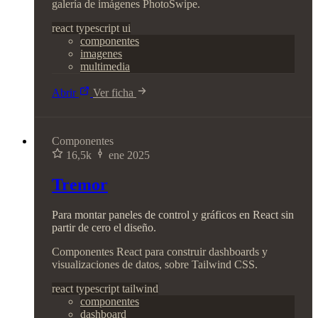
galería de imágenes PhotoSwipe.
react
typescript
ui
componentes
imagenes
multimedia
Abrir
Ver ficha
Componentes
16,5k
ene 2025
Tremor
Para montar paneles de control y gráficos en React sin
partir de cero el diseño.
Componentes React para construir dashboards y
visualizaciones de datos, sobre Tailwind CSS.
react
typescript
tailwind
componentes
dashboard