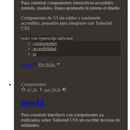
Para construir componentes interactivos accesibles
(menús, modales, listas) aportando tú mismo el diseño
Componentes de UI sin estilos y totalmente
accesibles, pensados para integrarse con Tailwind
CSS
react
vue
typescript
tailwind
componentes
accesibilidad
ui
Abrir
Ver ficha
Componentes
41,2k
jun 2026
daisyUI
Para construir interfaces con componentes ya
estilizados sobre Tailwind CSS sin escribir decenas de
utilidades.