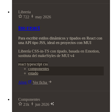
Libreria
722
may 2026
tss-react
Para escribir estilos dinámicos y tipados en React con
una API tipo JSS, ideal en proyectos con MUI
Librería CSS-in-TS con tipado, basada en Emotion,
sustituta del makeStyles de MUI v4
react
typescript
css
componentes
estado
Abrir
Ver ficha
Componentes
21k
jun 2026