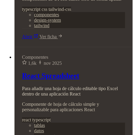
typescript
css
tailwind-css
componentes
design-system
tailwind
Abrir
Ver ficha
Componentes
1,6k
nov 2025
React Spreadsheet
Para añadir una hoja de cálculo editable tipo Excel
dentro de una aplicación React
Componente de hoja de cálculo simple y
personalizable para aplicaciones React
react
typescript
tablas
datos