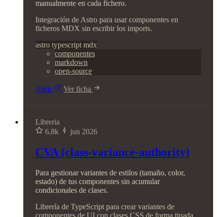
manualmente en cada fichero.
Integración de Astro para usar componentes en
ficheros MDX sin escribir los imports.
astro
typescript
mdx
componentes
markdown
open-source
Abrir
Ver ficha
Libreria
6,8k
jun 2026
CVA (class-variance-authority)
Para gestionar variantes de estilos (tamaño, color,
estado) de tus componentes sin acumular
condicionales de clases.
Librería de TypeScript para crear variantes de
componentes de UI con clases CSS de forma tipada.