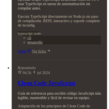
usar TypeScript en tareas de automatización sin
compilar antes.
Ejecuta TypeScript directamente en Node.js sin paso
de compilación. REPL interactivo y soporte completo
de tsconfig.
typescript
node
cli
desarrollo
Abrir
Ver ficha
Repositorio
94,5k
jul 2024
Clean Code JavaScript
Guía de referencia para escribir código JavaScript más
legible, mantenible y fácil de revisar en equipo.
Adaptación de los principios de Clean Code de