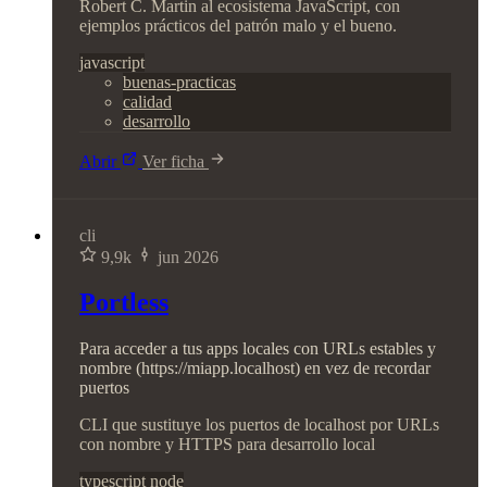
Robert C. Martin al ecosistema JavaScript, con
ejemplos prácticos del patrón malo y el bueno.
javascript
buenas-practicas
calidad
desarrollo
Abrir
Ver ficha
cli
9,9k
jun 2026
Portless
Para acceder a tus apps locales con URLs estables y
nombre (https://miapp.localhost) en vez de recordar
puertos
CLI que sustituye los puertos de localhost por URLs
con nombre y HTTPS para desarrollo local
typescript
node