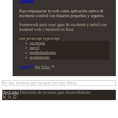
Para empaquetar tu web como aplicación nativa de
escritorio o móvil con binarios pequeños y seguros.
Framework para crear apps de escritorio y móvil con
frontend web y backend en Rust.
rust
javascript
typescript
escritorio
movil
multiplataforma
rendimiento
Abrir
Ver ficha
No hay recursos que encajen con esos filtros.
DevLinks
Directorio de recursos para desarrolladores