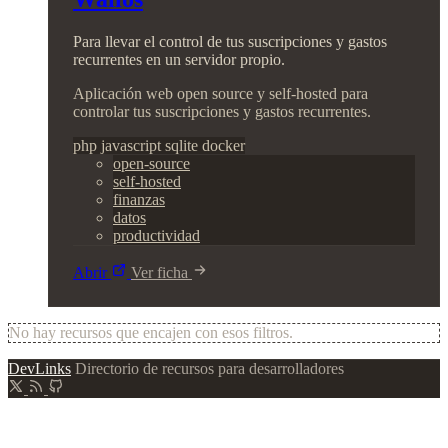
Para llevar el control de tus suscripciones y gastos
recurrentes en un servidor propio.
Aplicación web open source y self-hosted para
controlar tus suscripciones y gastos recurrentes.
php
javascript
sqlite
docker
open-source
self-hosted
finanzas
datos
productividad
Abrir
Ver ficha
No hay recursos que encajen con esos filtros.
DevLinks
Directorio de recursos para desarrolladores