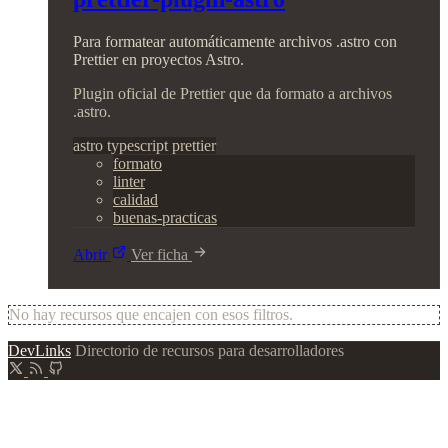
Para formatear automáticamente archivos .astro con
Prettier en proyectos Astro.
Plugin oficial de Prettier que da formato a archivos
.astro.
astro
typescript
prettier
formato
linter
calidad
buenas-practicas
Abrir
Ver ficha
No hay recursos que encajen con esos filtros.
DevLinks
Directorio de recursos para desarrolladores