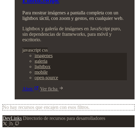
Para mostrar imágenes a pantalla completa con un
lightbox táctil, con zoom y gestos, en cualquier web.
Lightbox y galería de imágenes en JavaScript puro,
sin dependencias de frameworks, para móvil y
escritorio.
javascript
css
imagenes
galeria
lightbox
mobile
open-source
Abrir
Ver ficha
No hay recursos que encajen con esos filtros.
DevLinks
Directorio de recursos para desarrolladores