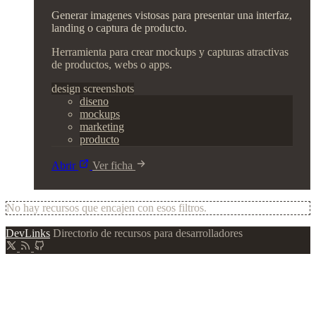
Generar imagenes vistosas para presentar una interfaz,
landing o captura de producto.
Herramienta para crear mockups y capturas atractivas
de productos, webs o apps.
design
screenshots
diseno
mockups
marketing
producto
Abrir
Ver ficha
No hay recursos que encajen con esos filtros.
DevLinks
Directorio de recursos para desarrolladores