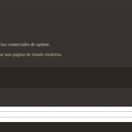
cios comerciales de uptime.
car una pagina de estado moderna.