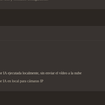
r IA ejecutada localmente, sin enviar el vídeo a la nube
r IA en local para cámaras IP