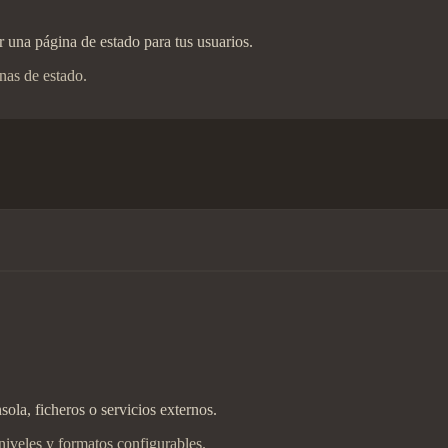
ar una página de estado para tus usuarios.
nas de estado.
sola, ficheros o servicios externos.
niveles y formatos configurables.