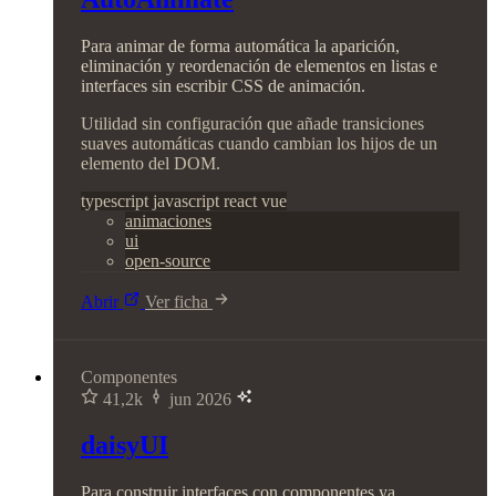
Para animar de forma automática la aparición,
eliminación y reordenación de elementos en listas e
interfaces sin escribir CSS de animación.
Utilidad sin configuración que añade transiciones
suaves automáticas cuando cambian los hijos de un
elemento del DOM.
typescript
javascript
react
vue
animaciones
ui
open-source
Abrir
Ver ficha
Componentes
41,2k
jun 2026
daisyUI
Para construir interfaces con componentes ya