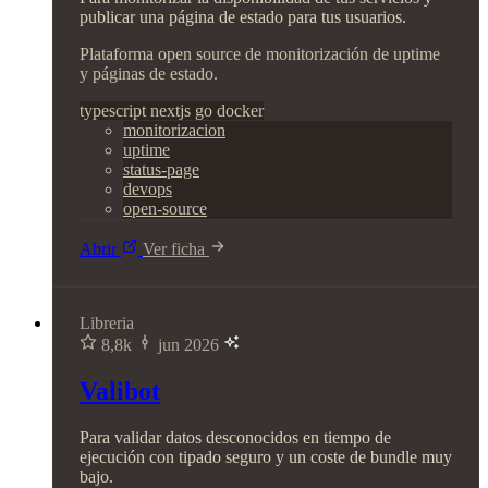
publicar una página de estado para tus usuarios.
Plataforma open source de monitorización de uptime
y páginas de estado.
typescript
nextjs
go
docker
monitorizacion
uptime
status-page
devops
open-source
Abrir
Ver ficha
Libreria
8,8k
jun 2026
Valibot
Para validar datos desconocidos en tiempo de
ejecución con tipado seguro y un coste de bundle muy
bajo.