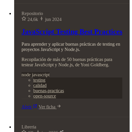
Repositorio
24,6k
jun 2024
JavaScript Testing Best Practices
Para aprender y aplicar buenas prácticas de testing en
proyectos JavaScript y Node.js.
Recopilación de más de 50 buenas prácticas para
testear JavaScript y Node.js, de Yoni Goldberg.
node
javascript
testing
calidad
buenas-practicas
open-source
Abrir
Ver ficha
Libreria