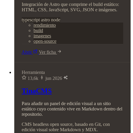
Integración de Astro que comprime el build estático:
HTML, CSS, JavaScript, SVG, JSON e imágenes.
typescript
astro
node
rendimiento
build
imagenes
open-source
Abrir
Ver ficha
Herramienta
13,6k
jun 2026
TinaCMS
Para añadir un panel de edición visual a un sitio
estático cuyo contenido vive en Markdown dentro del
repositorio.
CMS headless open source, basado en Git, con
edición visual sobre Markdown y MDX.