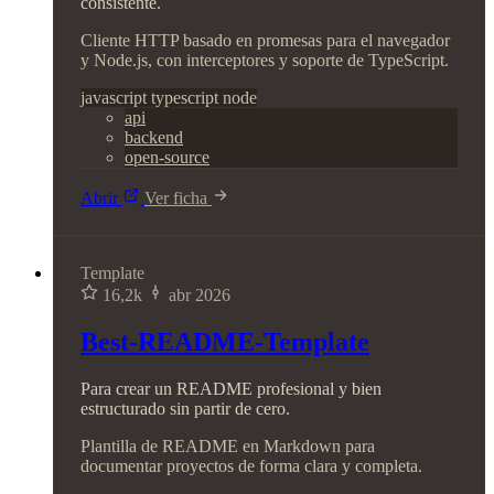
consistente.
Cliente HTTP basado en promesas para el navegador
y Node.js, con interceptores y soporte de TypeScript.
javascript
typescript
node
api
backend
open-source
Abrir
Ver ficha
Template
16,2k
abr 2026
Best-README-Template
Para crear un README profesional y bien
estructurado sin partir de cero.
Plantilla de README en Markdown para
documentar proyectos de forma clara y completa.