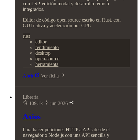
con LSP, edición modal y desarrollo remoto
integrados.
Editor de código open source escrito en Rust, con
GUI nativa y aceleración por GPU
rust
editor
rendimiento
desktop
open-source
herramienta
Abrir
Ver ficha
Libreria
109,1k
jun 2026
Axios
Para hacer peticiones HTTP a APIs desde el
navegador o Node.js con una API sencilla y