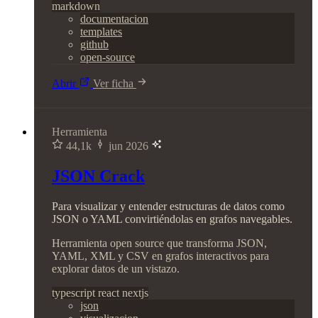
markdown
documentacion
templates
github
open-source
Abrir
Ver ficha
Herramienta
44,1k
jun 2026
JSON Crack
Para visualizar y entender estructuras de datos como
JSON o YAML convirtiéndolas en grafos navegables.
Herramienta open source que transforma JSON,
YAML, XML y CSV en grafos interactivos para
explorar datos de un vistazo.
typescript
react
nextjs
json