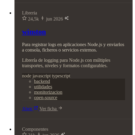
Libreria
24,5k
jun 2026
winston
Para registrar logs en aplicaciones Node.js y enviarlos
a consola, ficheros o servicios externos.
Librería de logging para Node.js con múltiples
transportes, niveles y formatos configurables.
node
javascript
typescript
backend
utilidades
monitorizacion
open-source
Abrir
Ver ficha
Componentes