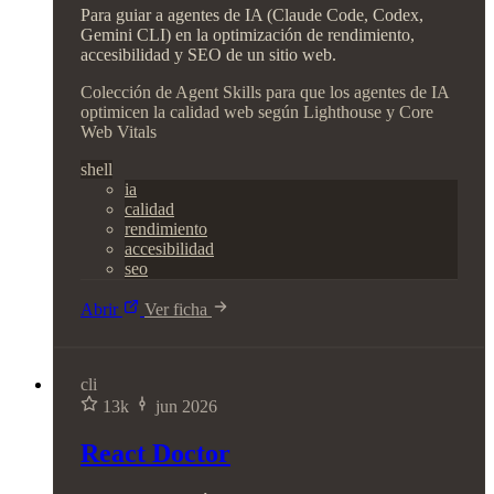
Para guiar a agentes de IA (Claude Code, Codex,
Gemini CLI) en la optimización de rendimiento,
accesibilidad y SEO de un sitio web.
Colección de Agent Skills para que los agentes de IA
optimicen la calidad web según Lighthouse y Core
Web Vitals
shell
ia
calidad
rendimiento
accesibilidad
seo
Abrir
Ver ficha
cli
13k
jun 2026
React Doctor