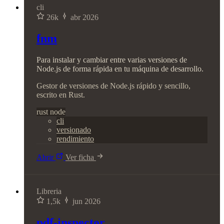
cli
26k
abr 2026
fnm
Para instalar y cambiar entre varias versiones de
Node.js de forma rápida en tu máquina de desarrollo.
Gestor de versiones de Node.js rápido y sencillo,
escrito en Rust.
rust
node
cli
versionado
rendimiento
Abrir
Ver ficha
Libreria
1,5k
jun 2026
pdf-inspector