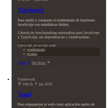
Tinybench
Para medir y comparar el rendimiento de funciones
JavaScript con estadísticas fiables.
Librería de benchmarking minimalista para JavaScript
y TypeScript, sin dependencias y multirruntime.
typescript
javascript
node
rendimiento
testing
Abrir
Ver ficha
Framework
108,2k
jun 2026
Tauri
Para empaquetar tu web como aplicación nativa de