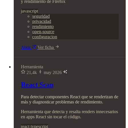
y rendimiento de Firefox
javascript
seguridad
privacidad
rendimiento
open-source
configuracion
Abrir
Ver ficha
Herramienta
21,4k
may 2026
React Scan
Para detectar componentes React que se renderizan de
más y diagnosticar problemas de rendimiento.
Herramienta que detecta y resalta renders innecesarios
en apps React sin tocar el código.
react
typescript