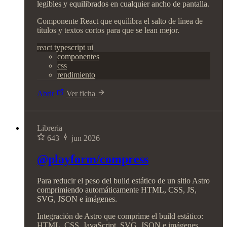
legibles y equilibrados en cualquier ancho de pantalla.
Componente React que equilibra el salto de línea de
títulos y textos cortos para que se lean mejor.
react
typescript
ui
componentes
css
rendimiento
Abrir
Ver ficha
Libreria
643
jun 2026
@playform/compress
Para reducir el peso del build estático de un sitio Astro
comprimiendo automáticamente HTML, CSS, JS,
SVG, JSON e imágenes.
Integración de Astro que comprime el build estático:
HTML, CSS, JavaScript, SVG, JSON e imágenes.