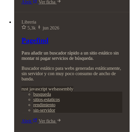
Abrir
Ver ficha
Libreria
5,3k
jun 2026
Pagefind
Para añadir un buscador rápido a un sitio estático sin
montar ni pagar servicios de búsqueda.
Buscador estático para webs generadas estáticamente,
sin servidor y con muy poco consumo de ancho de
banda.
rust
javascript
webassembly
busqueda
sitios-estaticos
rendimiento
sin-servidor
Abrir
Ver ficha