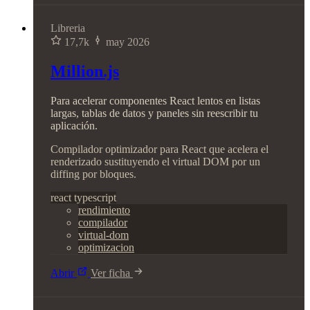
Libreria
17,7k
may 2026
Million.js
Para acelerar componentes React lentos en listas
largas, tablas de datos y paneles sin reescribir tu
aplicación.
Compilador optimizador para React que acelera el
renderizado sustituyendo el virtual DOM por un
diffing por bloques.
react
typescript
rendimiento
compilador
virtual-dom
optimizacion
Abrir
Ver ficha