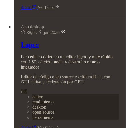
Abrir
Ver ficha
App desktop
38,6k
jun 2026
Lapce
Para editar código en un editor ligero y muy rápido,
con LSP, edición modal y desarrollo remoto
integrados.
Editor de código open source escrito en Rust, con
GUI nativa y aceleración por GPU
rust
editor
rendimiento
desktop
open-source
herramienta
Abrir
Ver ficha