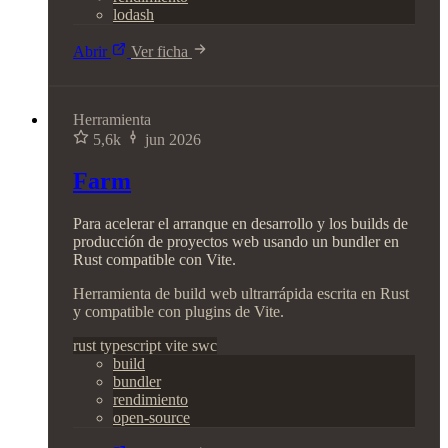
lodash
Abrir
Ver ficha
Herramienta
5,6k
jun 2026
Farm
Para acelerar el arranque en desarrollo y los builds de
producción de proyectos web usando un bundler en
Rust compatible con Vite.
Herramienta de build web ultrarrápida escrita en Rust
y compatible con plugins de Vite.
rust
typescript
vite
swc
build
bundler
rendimiento
open-source