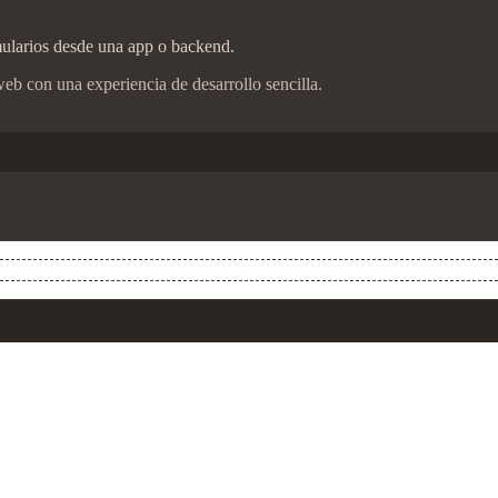
rmularios desde una app o backend.
eb con una experiencia de desarrollo sencilla.