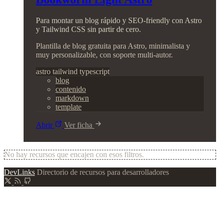
Para montar un blog rápido y SEO-friendly con Astro
y Tailwind CSS sin partir de cero.
Plantilla de blog gratuita para Astro, minimalista y
muy personalizable, con soporte multi-autor.
astro
tailwind
typescript
blog
contenido
markdown
template
Abrir
Ver ficha
No hay recursos que encajen con esos filtros.
DevLinks
Directorio de recursos para desarrolladores